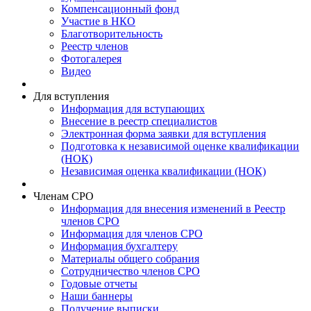
Компенсационный фонд
Участие в НКО
Благотворительность
Реестр членов
Фотогалерея
Видео
Для вступления
Информация для вступающих
Внесение в реестр специалистов
Электронная форма заявки для вступления
Подготовка к независимой оценке квалификации
(НОК)
Независимая оценка квалификации (НОК)
Членам СРО
Информация для внесения изменений в Реестр
членов СРО
Информация для членов СРО
Информация бухгалтеру
Материалы общего собрания
Сотрудничество членов СРО
Годовые отчеты
Наши баннеры
Получение выписки