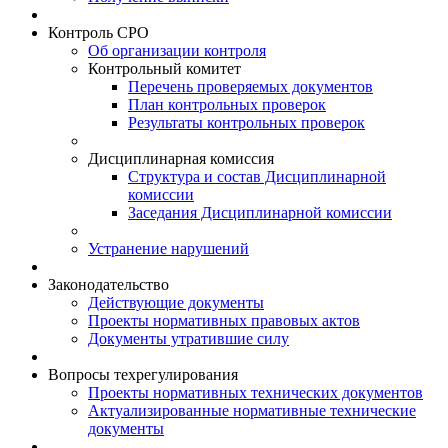
Контроль СРО
Об организации контроля
Контрольный комитет
Перечень проверяемых документов
План контрольных проверок
Результаты контрольных проверок
Дисциплинарная комиссия
Структура и состав Дисциплинарной
комиссии
Заседания Дисциплинарной комиссии
Устранение нарушений
Законодательство
Действующие документы
Проекты нормативных правовых актов
Документы утратившие силу
Вопросы техрегулирования
Проекты нормативных технических документов
Актуализированные нормативные технические
документы