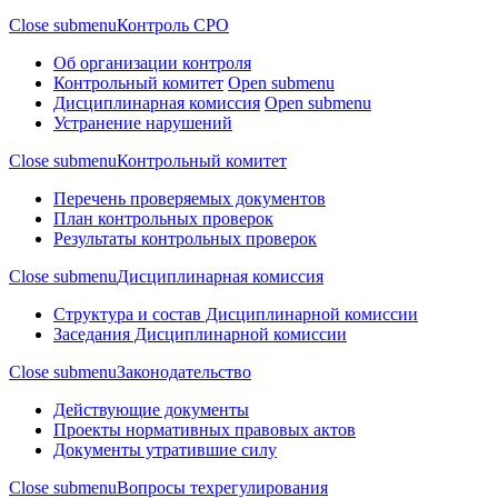
Close submenu
Контроль СРО
Об организации контроля
Контрольный комитет
Open submenu
Дисциплинарная комиссия
Open submenu
Устранение нарушений
Close submenu
Контрольный комитет
Перечень проверяемых документов
План контрольных проверок
Результаты контрольных проверок
Close submenu
Дисциплинарная комиссия
Структура и состав Дисциплинарной комиссии
Заседания Дисциплинарной комиссии
Close submenu
Законодательство
Действующие документы
Проекты нормативных правовых актов
Документы утратившие силу
Close submenu
Вопросы техрегулирования