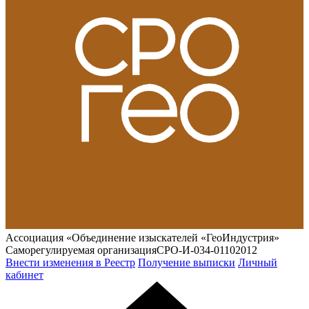
Ассоциация «Объединение изыскателей «ГеоИндустрия»
Саморегулируемая организация
СРО-И-034-01102012
Внести изменения в Реестр
Получение выписки
Личный
кабинет