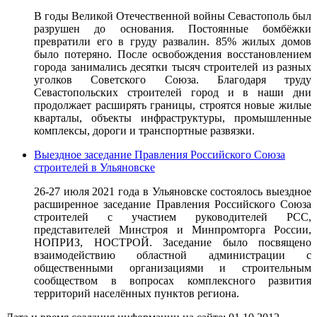
В годы Великой Отечественной войны Севастополь был
разрушен до основания. Постоянные бомбёжки
превратили его в груду развалин. 85% жилых домов
было потеряно. После освобождения восстановлением
города занимались десятки тысяч строителей из разных
уголков Советского Союза. Благодаря труду
Севастопольских строителей город и в наши дни
продолжает расширять границы, строятся новые жилые
кварталы, объекты инфраструктуры, промышленные
комплексы, дороги и транспортные развязки.
Выездное заседание Правления Российского Союза
строителей в Ульяновске
26-27 июля 2021 года в Ульяновске состоялось выездное
расширенное заседание Правления Российского Союза
строителей с участием руководителей РСС,
представителей Минстроя и Минпромторга России,
НОПРИЗ, НОСТРОЙ. Заседание было посвящено
взаимодействию областной администрации с
общественными организациями и строительным
сообществом в вопросах комплексного развития
территорий населённых пунктов региона.