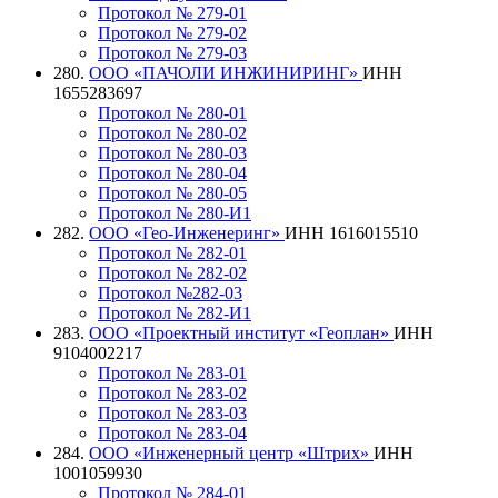
Протокол № 279-01
Протокол № 279-02
Протокол № 279-03
280.
ООО «ПАЧОЛИ ИНЖИНИРИНГ»
ИНН
1655283697
Протокол № 280-01
Протокол № 280-02
Протокол № 280-03
Протокол № 280-04
Протокол № 280-05
Протокол № 280-И1
282.
ООО «Гео-Инженеринг»
ИНН 1616015510
Протокол № 282-01
Протокол № 282-02
Протокол №282-03
Протокол № 282-И1
283.
ООО «Проектный институт «Геоплан»
ИНН
9104002217
Протокол № 283-01
Протокол № 283-02
Протокол № 283-03
Протокол № 283-04
284.
ООО «Инженерный центр «Штрих»
ИНН
1001059930
Протокол № 284-01