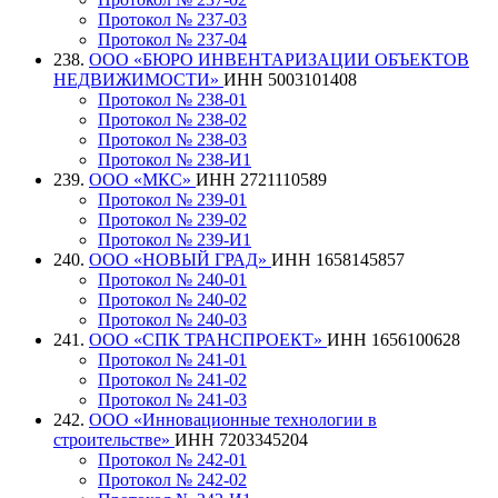
Протокол № 237-03
Протокол № 237-04
238.
ООО «БЮРО ИНВЕНТАРИЗАЦИИ ОБЪЕКТОВ
НЕДВИЖИМОСТИ»
ИНН 5003101408
Протокол № 238-01
Протокол № 238-02
Протокол № 238-03
Протокол № 238-И1
239.
ООО «МКС»
ИНН 2721110589
Протокол № 239-01
Протокол № 239-02
Протокол № 239-И1
240.
ООО «НОВЫЙ ГРАД»
ИНН 1658145857
Протокол № 240-01
Протокол № 240-02
Протокол № 240-03
241.
ООО «СПК ТРАНСПРОЕКТ»
ИНН 1656100628
Протокол № 241-01
Протокол № 241-02
Протокол № 241-03
242.
ООО «Инновационные технологии в
строительстве»
ИНН 7203345204
Протокол № 242-01
Протокол № 242-02