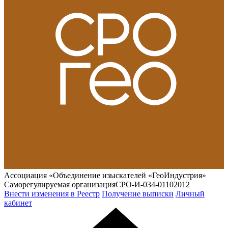
Ассоциация «Объединение изыскателей «ГеоИндустрия»
Саморегулируемая организация
СРО-И-034-01102012
Внести изменения в Реестр
Получение выписки
Личный
кабинет