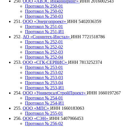
250.
ООО «АВЭС Инжиниринг»
ИНН 2016002543
Протокол № 250-01
Протокол № 250-02
Протокол № 250-03
251.
ООО «Энергопроект»
ИНН 5402036359
Протокол № 251-01
Протокол № 251-И1
252.
АО «Социнтех-Инстал»
ИНН 7721518786
Протокол № 252-01
Протокол № 252-02
Протокол № 252-03
Протокол № 252-04
253.
ООО «СГК-СЕРВИС»
ИНН 7813252374
Протокол № 253-01
Протокол № 253-02
Протокол № 253-03
Протокол № 253-04
Протокол № 253-И1
254.
ООО «УниверсалСтройПроект»
ИНН 1660197267
Протокол № 254-01
Протокол № 254-И1
255.
ООО «МПС»
ИНН 1660183063
Протокол № 255-01
256.
ООО «СЭН»
ИНН 5407966453
Протокол № 256-02