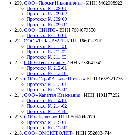
209.
ООО «Проект Инжиниринг»
ИНН 5402008922
Протокол № 209-01
Протокол № 209-02
Протокол № 209-03
Протокол № 209-И1
210.
ООО «СИНТО»
ИНН 7604079550
Протокол № 210-01
211.
ООО «ТСК «РУАЛ»
ИНН 1660187741
Протокол № 211-01
Протокол № 211-02
Протокол № 211-03
212.
ООО «ГеоТехника»
ИНН 7733647345
Протокол № 212-01
Протокол № 212-И1
213.
ООО «СтройАльянс Проект»
ИНН 1655321776
Протокол № 213-01
Протокол № 213-И1
214.
ООО «Капитал Изыскания»
ИНН 4101177202
Протокол № 214-01
Протокол № 214-02
Протокол № 214-И1
215.
ООО «Булвэрк»
ИНН 5044048979
Протокол № 215-01
Протокол № 215-И1
216.
ООО «ОМСКГЕОЛИТ»
ИНН 5528034744