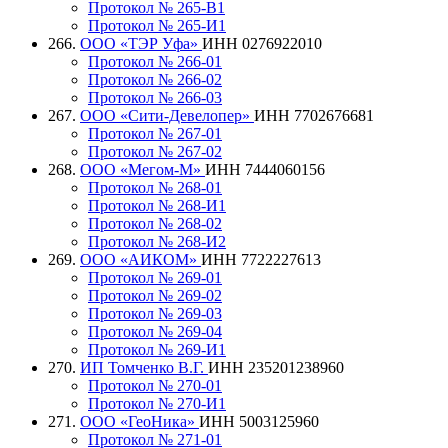
Протокол № 265-В1
Протокол № 265-И1
266.
ООО «ТЭР Уфа»
ИНН 0276922010
Протокол № 266-01
Протокол № 266-02
Протокол № 266-03
267.
ООО «Сити-Девелопер»
ИНН 7702676681
Протокол № 267-01
Протокол № 267-02
268.
ООО «Мегом-М»
ИНН 7444060156
Протокол № 268-01
Протокол № 268-И1
Протокол № 268-02
Протокол № 268-И2
269.
ООО «АИКОМ»
ИНН 7722227613
Протокол № 269-01
Протокол № 269-02
Протокол № 269-03
Протокол № 269-04
Протокол № 269-И1
270.
ИП Томченко В.Г.
ИНН 235201238960
Протокол № 270-01
Протокол № 270-И1
271.
ООО «ГеоНика»
ИНН 5003125960
Протокол № 271-01