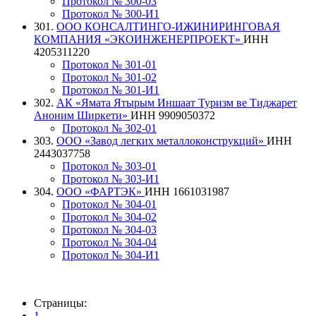
Протокол № 300-03
Протокол № 300-И1
301.
ООО КОНСАЛТИНГО-ИЖИНИРИНГОВАЯ
КОМПАНИЯ «ЭКОИНЖЕНЕРПРОЕКТ»
ИНН
4205311220
Протокол № 301-01
Протокол № 301-02
Протокол № 301-И1
302.
АК «Ямата Ятырым Иншаат Туризм ве Тиджарет
Аноним Ширкети»
ИНН 9909050372
Протокол № 302-01
303.
ООО «Завод легких металлоконструкций»
ИНН
2443037758
Протокол № 303-01
Протокол № 303-И1
304.
ООО «ФАРТЭК»
ИНН 1661031987
Протокол № 304-01
Протокол № 304-02
Протокол № 304-03
Протокол № 304-04
Протокол № 304-И1
Страницы:
1