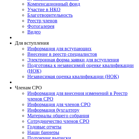
Компенсационный фонд
Участие в НКО
Благотворительность
Реестр членов
Фотогалерея
Видео
Для вступления
Информация для вступающих
Внесение в реестр специалистов
Электронная форма заявки для вступления
Подготовка к независимой оценке квалификации
(НОК)
Независимая оценка квалификации (НОК)
Членам СРО
Информация для внесения изменений в Реестр
членов СРО
Информация для членов СРО
Информация бухгалтеру
Материалы общего собрания
Сотрудничество членов СРО
Годовые отчеты
Наши баннеры
Получение выписки