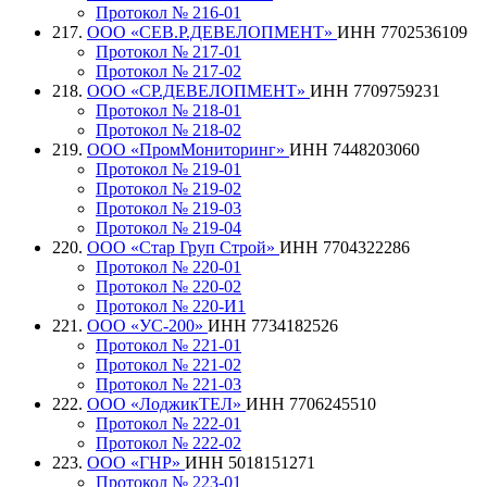
Протокол № 216-01
217.
ООО «СЕВ.Р.ДЕВЕЛОПМЕНТ»
ИНН 7702536109
Протокол № 217-01
Протокол № 217-02
218.
ООО «СР.ДЕВЕЛОПМЕНТ»
ИНН 7709759231
Протокол № 218-01
Протокол № 218-02
219.
ООО «ПромМониторинг»
ИНН 7448203060
Протокол № 219-01
Протокол № 219-02
Протокол № 219-03
Протокол № 219-04
220.
ООО «Стар Груп Строй»
ИНН 7704322286
Протокол № 220-01
Протокол № 220-02
Протокол № 220-И1
221.
ООО «УС-200»
ИНН 7734182526
Протокол № 221-01
Протокол № 221-02
Протокол № 221-03
222.
ООО «ЛоджикТЕЛ»
ИНН 7706245510
Протокол № 222-01
Протокол № 222-02
223.
ООО «ГНР»
ИНН 5018151271
Протокол № 223-01