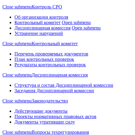
Close submenu
Контроль СРО
Об организации контроля
Контрольный комитет
Open submenu
Дисциплинарная комиссия
Open submenu
Устранение нарушений
Close submenu
Контрольный комитет
Перечень проверяемых документов
План контрольных проверок
Результаты контрольных проверок
Close submenu
Дисциплинарная комиссия
Структура и состав Дисциплинарной комиссии
Заседания Дисциплинарной комиссии
Close submenu
Законодательство
Действующие документы
Проекты нормативных правовых актов
Документы утратившие силу
Close submenu
Вопросы техрегулирования