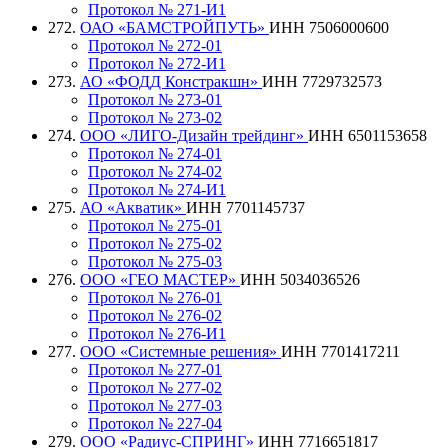
Протокол № 271-И1
272.
ОАО «БАМСТРОЙПУТЬ»
ИНН 7506000600
Протокол № 272-01
Протокол № 272-И1
273.
АО «ФОДД Констракшн»
ИНН 7729732573
Протокол № 273-01
Протокол № 273-02
274.
ООО «ЛИГО-Дизайн трейдинг»
ИНН 6501153658
Протокол № 274-01
Протокол № 274-02
Протокол № 274-И1
275.
АО «Акватик»
ИНН 7701145737
Протокол № 275-01
Протокол № 275-02
Протокол № 275-03
276.
ООО «ГЕО МАСТЕР»
ИНН 5034036526
Протокол № 276-01
Протокол № 276-02
Протокол № 276-И1
277.
ООО «Системные решения»
ИНН 7701417211
Протокол № 277-01
Протокол № 277-02
Протокол № 277-03
Протокол № 227-04
279.
ООО «Радиус-СПРИНГ»
ИНН 7716651817