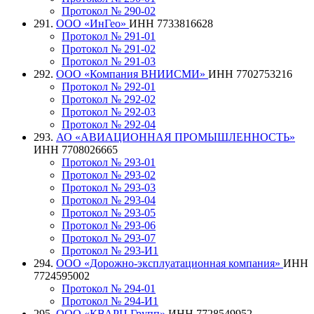
Протокол № 290-02
291.
ООО «ИнГео»
ИНН 7733816628
Протокол № 291-01
Протокол № 291-02
Протокол № 291-03
292.
ООО «Компания ВНИИСМИ»
ИНН 7702753216
Протокол № 292-01
Протокол № 292-02
Протокол № 292-03
Протокол № 292-04
293.
АО «АВИАЦИОННАЯ ПРОМЫШЛЕННОСТЬ»
ИНН 7708026665
Протокол № 293-01
Протокол № 293-02
Протокол № 293-03
Протокол № 293-04
Протокол № 293-05
Протокол № 293-06
Протокол № 293-07
Протокол № 293-И1
294.
ООО «Дорожно-эксплуатационная компания»
ИНН
7724595002
Протокол № 294-01
Протокол № 294-И1
295.
ООО «КВАРЦ Групп»
ИНН 7728549952