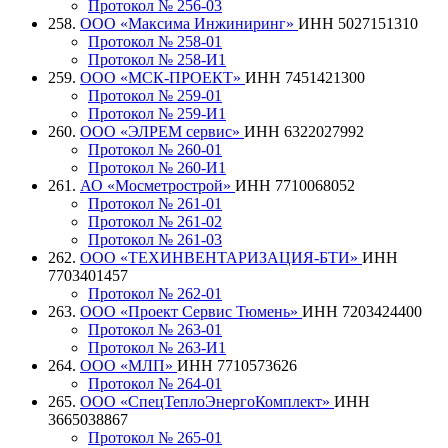
Протокол № 256-03
258.
ООО «Максима Инжиниринг»
ИНН 5027151310
Протокол № 258-01
Протокол № 258-И1
259.
ООО «МСК-ПРОЕКТ»
ИНН 7451421300
Протокол № 259-01
Протокол № 259-И1
260.
ООО «ЭЛРЕМ сервис»
ИНН 6322027992
Протокол № 260-01
Протокол № 260-И1
261.
АО «Мосметрострой»
ИНН 7710068052
Протокол № 261-01
Протокол № 261-02
Протокол № 261-03
262.
ООО «ТЕХИНВЕНТАРИЗАЦИЯ-БТИ»
ИНН
7703401457
Протокол № 262-01
263.
ООО «Проект Сервис Тюмень»
ИНН 7203424400
Протокол № 263-01
Протокол № 263-И1
264.
ООО «МЛП»
ИНН 7710573626
Протокол № 264-01
265.
ООО «СпецТеплоЭнергоКомплект»
ИНН
3665038867
Протокол № 265-01