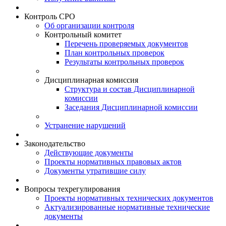
Контроль СРО
Об организации контроля
Контрольный комитет
Перечень проверяемых документов
План контрольных проверок
Результаты контрольных проверок
Дисциплинарная комиссия
Структура и состав Дисциплинарной
комиссии
Заседания Дисциплинарной комиссии
Устранение нарушений
Законодательство
Действующие документы
Проекты нормативных правовых актов
Документы утратившие силу
Вопросы техрегулирования
Проекты нормативных технических документов
Актуализированные нормативные технические
документы