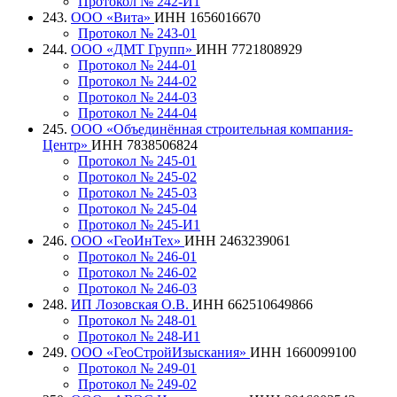
Протокол № 242-И1
243.
ООО «Вита»
ИНН 1656016670
Протокол № 243-01
244.
ООО «ДМТ Групп»
ИНН 7721808929
Протокол № 244-01
Протокол № 244-02
Протокол № 244-03
Протокол № 244-04
245.
ООО «Объединённая строительная компания-
Центр»
ИНН 7838506824
Протокол № 245-01
Протокол № 245-02
Протокол № 245-03
Протокол № 245-04
Протокол № 245-И1
246.
ООО «ГеоИнТех»
ИНН 2463239061
Протокол № 246-01
Протокол № 246-02
Протокол № 246-03
248.
ИП Лозовская О.В.
ИНН 662510649866
Протокол № 248-01
Протокол № 248-И1
249.
ООО «ГеоСтройИзыскания»
ИНН 1660099100
Протокол № 249-01
Протокол № 249-02