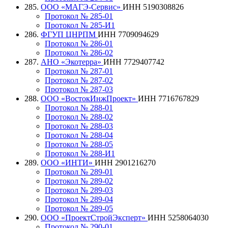
285.
ООО «МАГЭ-Сервис»
ИНН 5190308826
Протокол № 285-01
Протокол № 285-И1
286.
ФГУП ЦНРПМ
ИНН 7709094629
Протокол № 286-01
Протокол № 286-02
287.
АНО «Экотерра»
ИНН 7729407742
Протокол № 287-01
Протокол № 287-02
Протокол № 287-03
288.
ООО «ВостокИнжПроект»
ИНН 7716767829
Протокол № 288-01
Протокол № 288-02
Протокол № 288-03
Протокол № 288-04
Протокол № 288-05
Протокол № 288-И1
289.
ООО «ИНТИ»
ИНН 2901216270
Протокол № 289-01
Протокол № 289-02
Протокол № 289-03
Протокол № 289-04
Протокол № 289-05
290.
ООО «ПроектСтройЭксперт»
ИНН 5258064030
Протокол № 290-01