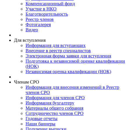
Компенсационный фонд
Участие в НКО
Благотворительность
Реестр членов
Фотогалерея
Видео
Для вступления
Информация для вступающих
Внесение в реестр специалистов
Электронная форма заявки для вступления
Подготовка к независимой оценке квалификации
(НОК)
Независимая оценка квалификации (НОК)
Членам СРО
Информация для внесения изменений в Реестр
членов СРО
Информация для членов СРО
Информация бухгалтеру
Материалы общего собрания
Сотрудничество членов СРО
Годовые отчеты
Наши баннеры
Получение выписки