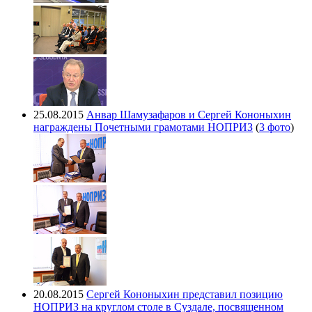
25.08.2015
Анвар Шамузафаров и Сергей Кононыхин
награждены Почетными грамотами НОПРИЗ
(
3 фото
)
20.08.2015
Сергей Кононыхин представил позицию
НОПРИЗ на круглом столе в Суздале, посвященном