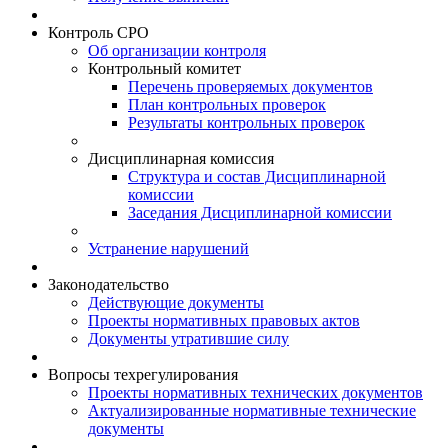
Контроль СРО
Об организации контроля
Контрольный комитет
Перечень проверяемых документов
План контрольных проверок
Результаты контрольных проверок
Дисциплинарная комиссия
Структура и состав Дисциплинарной
комиссии
Заседания Дисциплинарной комиссии
Устранение нарушений
Законодательство
Действующие документы
Проекты нормативных правовых актов
Документы утратившие силу
Вопросы техрегулирования
Проекты нормативных технических документов
Актуализированные нормативные технические
документы