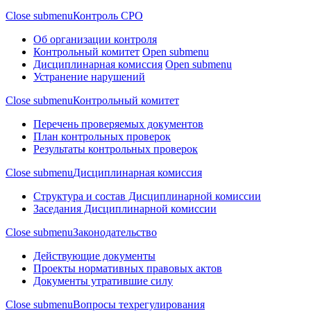
Close submenu
Контроль СРО
Об организации контроля
Контрольный комитет
Open submenu
Дисциплинарная комиссия
Open submenu
Устранение нарушений
Close submenu
Контрольный комитет
Перечень проверяемых документов
План контрольных проверок
Результаты контрольных проверок
Close submenu
Дисциплинарная комиссия
Структура и состав Дисциплинарной комиссии
Заседания Дисциплинарной комиссии
Close submenu
Законодательство
Действующие документы
Проекты нормативных правовых актов
Документы утратившие силу
Close submenu
Вопросы техрегулирования