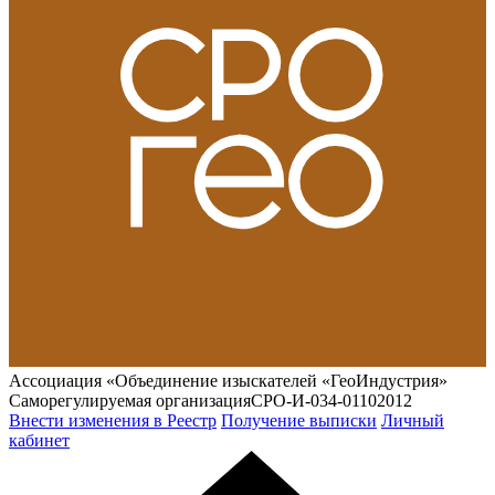
Ассоциация «Объединение изыскателей «ГеоИндустрия»
Саморегулируемая организация
СРО-И-034-01102012
Внести изменения в Реестр
Получение выписки
Личный
кабинет