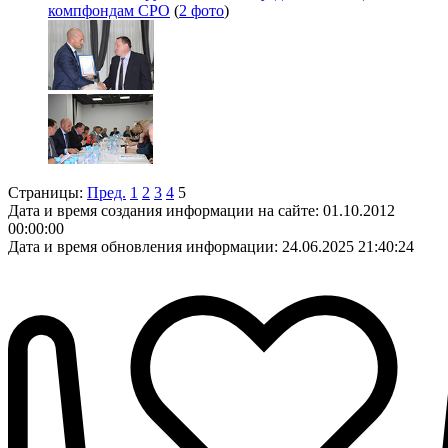
компфондам СРО
(
2 фото
)
Страницы:
Пред.
1
2
3
4
5
Дата и время создания информации на сайте: 01.10.2012
00:00:00
Дата и время обновления информации: 24.06.2025 21:40:24