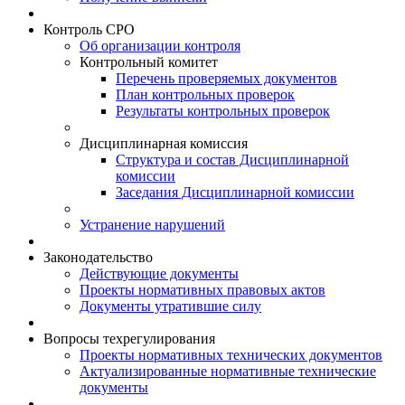
Контроль СРО
Об организации контроля
Контрольный комитет
Перечень проверяемых документов
План контрольных проверок
Результаты контрольных проверок
Дисциплинарная комиссия
Структура и состав Дисциплинарной
комиссии
Заседания Дисциплинарной комиссии
Устранение нарушений
Законодательство
Действующие документы
Проекты нормативных правовых актов
Документы утратившие силу
Вопросы техрегулирования
Проекты нормативных технических документов
Актуализированные нормативные технические
документы