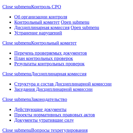
Close submenu
Контроль СРО
Об организации контроля
Контрольный комитет
Open submenu
Дисциплинарная комиссия
Open submenu
Устранение нарушений
Close submenu
Контрольный комитет
Перечень проверяемых документов
План контрольных проверок
Результаты контрольных проверок
Close submenu
Дисциплинарная комиссия
Структура и состав Дисциплинарной комиссии
Заседания Дисциплинарной комиссии
Close submenu
Законодательство
Действующие документы
Проекты нормативных правовых актов
Документы утратившие силу
Close submenu
Вопросы техрегулирования