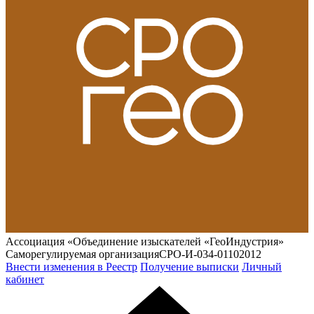
Ассоциация «Объединение изыскателей «ГеоИндустрия»
Саморегулируемая организация
СРО-И-034-01102012
Внести изменения в Реестр
Получение выписки
Личный
кабинет