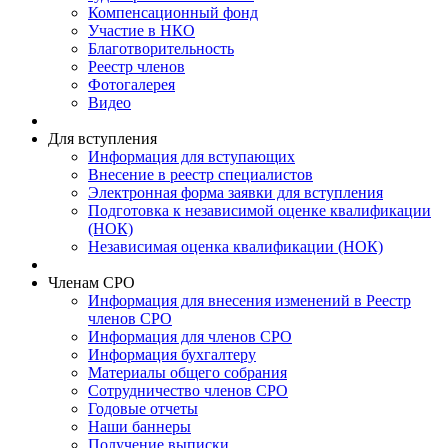
Компенсационный фонд
Участие в НКО
Благотворительность
Реестр членов
Фотогалерея
Видео
Для вступления
Информация для вступающих
Внесение в реестр специалистов
Электронная форма заявки для вступления
Подготовка к независимой оценке квалификации
(НОК)
Независимая оценка квалификации (НОК)
Членам СРО
Информация для внесения изменений в Реестр
членов СРО
Информация для членов СРО
Информация бухгалтеру
Материалы общего собрания
Сотрудничество членов СРО
Годовые отчеты
Наши баннеры
Получение выписки