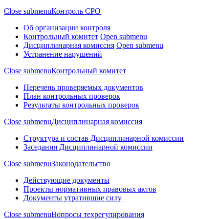
Close submenu
Контроль СРО
Об организации контроля
Контрольный комитет
Open submenu
Дисциплинарная комиссия
Open submenu
Устранение нарушений
Close submenu
Контрольный комитет
Перечень проверяемых документов
План контрольных проверок
Результаты контрольных проверок
Close submenu
Дисциплинарная комиссия
Структура и состав Дисциплинарной комиссии
Заседания Дисциплинарной комиссии
Close submenu
Законодательство
Действующие документы
Проекты нормативных правовых актов
Документы утратившие силу
Close submenu
Вопросы техрегулирования