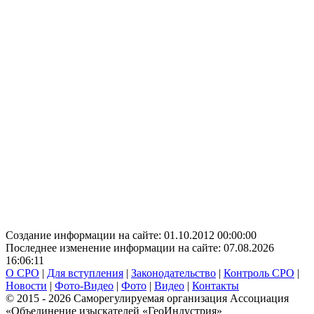
Создание информации на сайте: 01.10.2012 00:00:00
Последнее изменение информации на сайте: 07.08.2026
16:06:11
О СРО
|
Для вступления
|
Законодательство
|
Контроль СРО
|
Новости
|
Фото-Видео
|
Фото
|
Видео
|
Контакты
© 2015 - 2026 Саморегулируемая организация Ассоциация
«Объединение изыскателей «ГеоИндустрия»