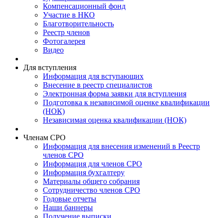
Компенсационный фонд
Участие в НКО
Благотворительность
Реестр членов
Фотогалерея
Видео
Для вступления
Информация для вступающих
Внесение в реестр специалистов
Электронная форма заявки для вступления
Подготовка к независимой оценке квалификации
(НОК)
Независимая оценка квалификации (НОК)
Членам СРО
Информация для внесения изменений в Реестр
членов СРО
Информация для членов СРО
Информация бухгалтеру
Материалы общего собрания
Сотрудничество членов СРО
Годовые отчеты
Наши баннеры
Получение выписки