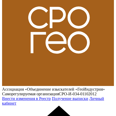
Ассоциация «Объединение изыскателей «ГеоИндустрия»
Саморегулируемая организация
СРО-И-034-01102012
Внести изменения в Реестр
Получение выписки
Личный
кабинет