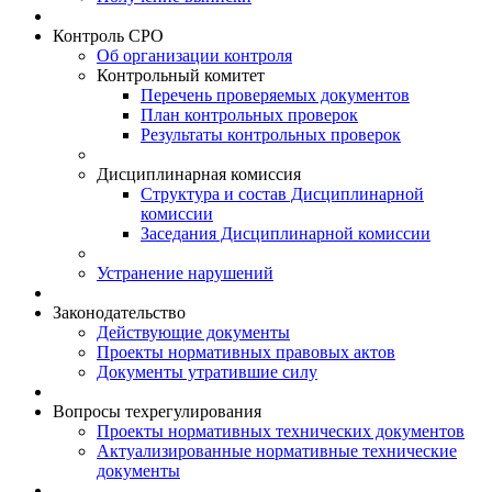
Контроль СРО
Об организации контроля
Контрольный комитет
Перечень проверяемых документов
План контрольных проверок
Результаты контрольных проверок
Дисциплинарная комиссия
Структура и состав Дисциплинарной
комиссии
Заседания Дисциплинарной комиссии
Устранение нарушений
Законодательство
Действующие документы
Проекты нормативных правовых актов
Документы утратившие силу
Вопросы техрегулирования
Проекты нормативных технических документов
Актуализированные нормативные технические
документы