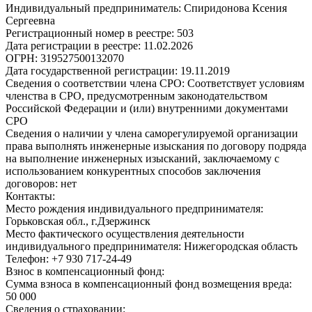
Индивидуальный предприниматель:
Спиридонова Ксения
Сергеевна
Регистрационный номер в реестре:
503
Дата регистрации в реестре:
11.02.2026
ОГРН:
319527500132070
Дата государственной регистрации:
19.11.2019
Сведения о соответствии члена СРО:
Соответствует условиям
членства в СРО, предусмотренным законодательством
Российской Федерации и (или) внутренними документами
СРО
Сведения о наличии у члена саморегулируемой организации
права выполнять инженерные изыскания по договору подряда
на выполнение инженерных изысканий, заключаемому с
использованием конкурентных способов заключения
договоров:
нет
Контакты:
Место рождения индивидуального предпринимателя:
Горьковская обл., г.Дзержинск
Место фактического осуществления деятельности
индивидуального предпринимателя:
Нижегородская область
Телефон:
+7 930 717-24-49
Взнос в компенсационный фонд:
Сумма взноса в компенсационный фонд возмещения вреда:
50 000
Сведения о страховании: