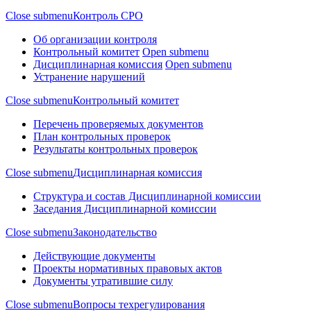
Close submenu
Контроль СРО
Об организации контроля
Контрольный комитет
Open submenu
Дисциплинарная комиссия
Open submenu
Устранение нарушений
Close submenu
Контрольный комитет
Перечень проверяемых документов
План контрольных проверок
Результаты контрольных проверок
Close submenu
Дисциплинарная комиссия
Структура и состав Дисциплинарной комиссии
Заседания Дисциплинарной комиссии
Close submenu
Законодательство
Действующие документы
Проекты нормативных правовых актов
Документы утратившие силу
Close submenu
Вопросы техрегулирования