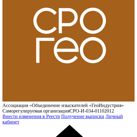
Ассоциация «Объединение изыскателей «ГеоИндустрия»
Саморегулируемая организация
СРО-И-034-01102012
Внести изменения в Реестр
Получение выписки
Личный
кабинет