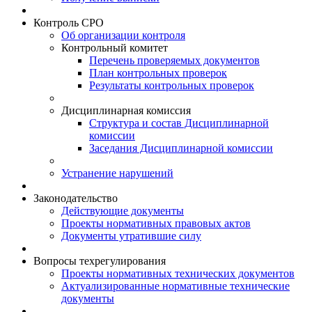
Контроль СРО
Об организации контроля
Контрольный комитет
Перечень проверяемых документов
План контрольных проверок
Результаты контрольных проверок
Дисциплинарная комиссия
Структура и состав Дисциплинарной
комиссии
Заседания Дисциплинарной комиссии
Устранение нарушений
Законодательство
Действующие документы
Проекты нормативных правовых актов
Документы утратившие силу
Вопросы техрегулирования
Проекты нормативных технических документов
Актуализированные нормативные технические
документы