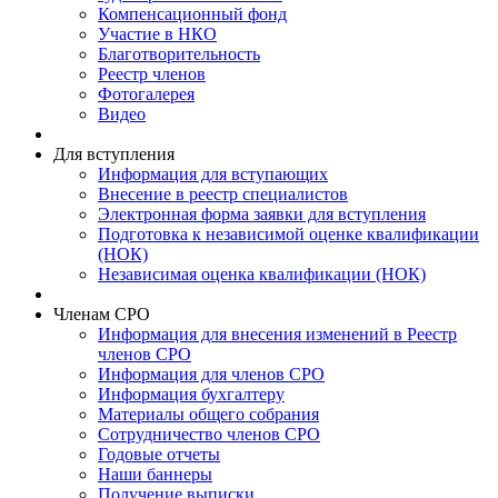
Компенсационный фонд
Участие в НКО
Благотворительность
Реестр членов
Фотогалерея
Видео
Для вступления
Информация для вступающих
Внесение в реестр специалистов
Электронная форма заявки для вступления
Подготовка к независимой оценке квалификации
(НОК)
Независимая оценка квалификации (НОК)
Членам СРО
Информация для внесения изменений в Реестр
членов СРО
Информация для членов СРО
Информация бухгалтеру
Материалы общего собрания
Сотрудничество членов СРО
Годовые отчеты
Наши баннеры
Получение выписки