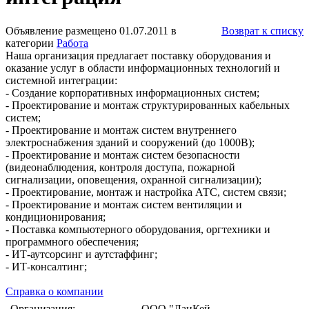
Объявление размещено 01.07.2011 в
Возврат к списку
категории
Работа
Наша организация предлагает поставку оборудования и
оказание услуг в области информационных технологий и
системной интеграции:
- Создание корпоративных информационных систем;
- Проектирование и монтаж структурированных кабельных
систем;
- Проектирование и монтаж систем внутреннего
электроснабжения зданий и сооружений (до 1000В);
- Проектирование и монтаж систем безопасности
(видеонаблюдения, контроля доступа, пожарной
сигнализации, оповещения, охранной сигнализации);
- Проектирование, монтаж и настройка АТС, систем связи;
- Проектирование и монтаж систем вентиляции и
кондиционирования;
- Поставка компьютерного оборудования, оргтехники и
программного обеспечения;
- ИТ-аутсорсинг и аутстаффинг;
- ИТ-консалтинг;
Справка о компании
Организация:
ООО "ЛанКей