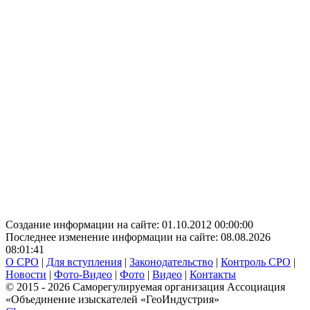
Создание информации на сайте: 01.10.2012 00:00:00
Последнее изменение информации на сайте: 08.08.2026
08:01:41
О СРО
|
Для вступления
|
Законодательство
|
Контроль СРО
|
Новости
|
Фото-Видео
|
Фото
|
Видео
|
Контакты
© 2015 - 2026 Саморегулируемая организация Ассоциация
«Объединение изыскателей «ГеоИндустрия»