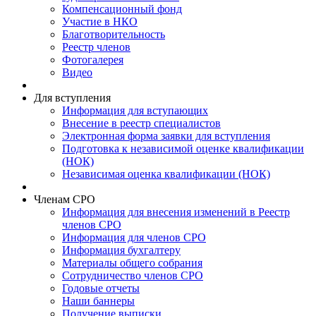
Компенсационный фонд
Участие в НКО
Благотворительность
Реестр членов
Фотогалерея
Видео
Для вступления
Информация для вступающих
Внесение в реестр специалистов
Электронная форма заявки для вступления
Подготовка к независимой оценке квалификации
(НОК)
Независимая оценка квалификации (НОК)
Членам СРО
Информация для внесения изменений в Реестр
членов СРО
Информация для членов СРО
Информация бухгалтеру
Материалы общего собрания
Сотрудничество членов СРО
Годовые отчеты
Наши баннеры
Получение выписки