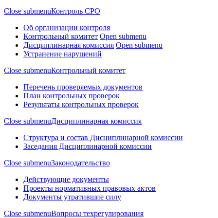
Close submenu
Контроль СРО
Об организации контроля
Контрольный комитет
Open submenu
Дисциплинарная комиссия
Open submenu
Устранение нарушений
Close submenu
Контрольный комитет
Перечень проверяемых документов
План контрольных проверок
Результаты контрольных проверок
Close submenu
Дисциплинарная комиссия
Структура и состав Дисциплинарной комиссии
Заседания Дисциплинарной комиссии
Close submenu
Законодательство
Действующие документы
Проекты нормативных правовых актов
Документы утратившие силу
Close submenu
Вопросы техрегулирования