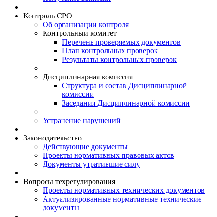
Контроль СРО
Об организации контроля
Контрольный комитет
Перечень проверяемых документов
План контрольных проверок
Результаты контрольных проверок
Дисциплинарная комиссия
Структура и состав Дисциплинарной
комиссии
Заседания Дисциплинарной комиссии
Устранение нарушений
Законодательство
Действующие документы
Проекты нормативных правовых актов
Документы утратившие силу
Вопросы техрегулирования
Проекты нормативных технических документов
Актуализированные нормативные технические
документы