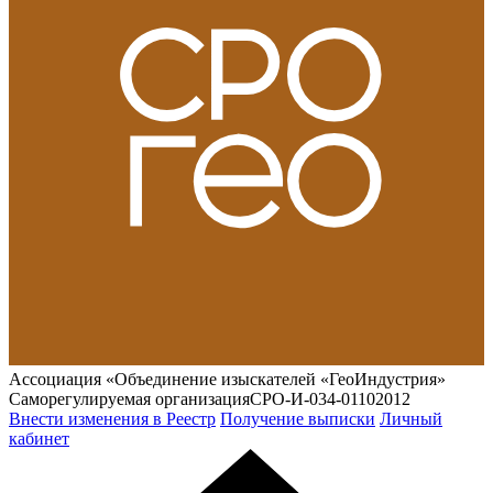
Ассоциация «Объединение изыскателей «ГеоИндустрия»
Саморегулируемая организация
СРО-И-034-01102012
Внести изменения в Реестр
Получение выписки
Личный
кабинет