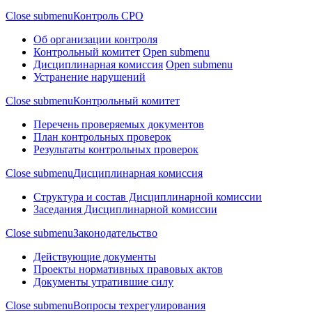
Close submenu
Контроль СРО
Об организации контроля
Контрольный комитет
Open submenu
Дисциплинарная комиссия
Open submenu
Устранение нарушений
Close submenu
Контрольный комитет
Перечень проверяемых документов
План контрольных проверок
Результаты контрольных проверок
Close submenu
Дисциплинарная комиссия
Структура и состав Дисциплинарной комиссии
Заседания Дисциплинарной комиссии
Close submenu
Законодательство
Действующие документы
Проекты нормативных правовых актов
Документы утратившие силу
Close submenu
Вопросы техрегулирования