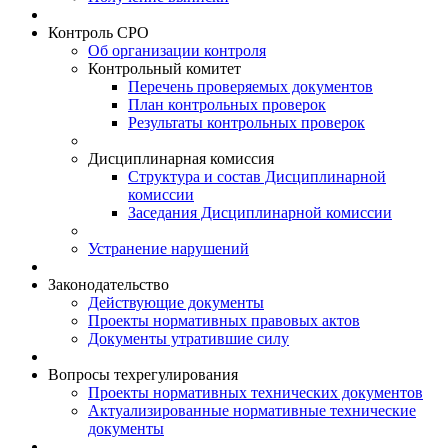
Контроль СРО
Об организации контроля
Контрольный комитет
Перечень проверяемых документов
План контрольных проверок
Результаты контрольных проверок
Дисциплинарная комиссия
Структура и состав Дисциплинарной
комиссии
Заседания Дисциплинарной комиссии
Устранение нарушений
Законодательство
Действующие документы
Проекты нормативных правовых актов
Документы утратившие силу
Вопросы техрегулирования
Проекты нормативных технических документов
Актуализированные нормативные технические
документы