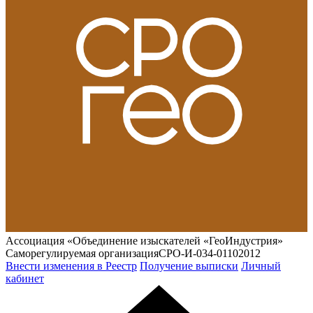
Ассоциация «Объединение изыскателей «ГеоИндустрия»
Саморегулируемая организация
СРО-И-034-01102012
Внести изменения в Реестр
Получение выписки
Личный
кабинет