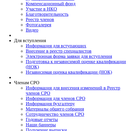
Компенсационный фонд
Участие в НКО
Благотворительность
Реестр членов
Фотогалерея
Видео
Для вступления
Информация для вступающих
Внесение в реестр специалистов
Электронная форма заявки для вступления
Подготовка к независимой оценке квалификации
(НОК)
Независимая оценка квалификации (НОК)
Членам СРО
Информация для внесения изменений в Реестр
членов СРО
Информация для членов СРО
Информация бухгалтеру
Материалы общего собрания
Сотрудничество членов СРО
Годовые отчеты
Наши баннеры
Получение выписки