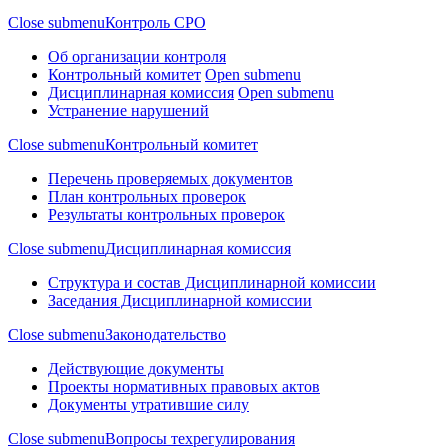
Close submenu
Контроль СРО
Об организации контроля
Контрольный комитет
Open submenu
Дисциплинарная комиссия
Open submenu
Устранение нарушений
Close submenu
Контрольный комитет
Перечень проверяемых документов
План контрольных проверок
Результаты контрольных проверок
Close submenu
Дисциплинарная комиссия
Структура и состав Дисциплинарной комиссии
Заседания Дисциплинарной комиссии
Close submenu
Законодательство
Действующие документы
Проекты нормативных правовых актов
Документы утратившие силу
Close submenu
Вопросы техрегулирования