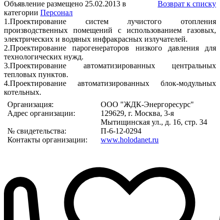
Объявление размещено 25.02.2013 в
Возврат к списку
категории
Персонал
1.Проектирование систем лучистого отопления
производственных помещений с использованием газовых,
электрических и водяных инфракрасных излучателей.
2.Проектирование парогенераторов низкого давления для
технологических нужд.
3.Проектирование автоматизированных центральных
тепловых пунктов.
4.Проектирование автоматизированных блок-модульных
котельных.
Организация:
ООО "ЖДК-Энергоресурс"
Адрес организации:
129629, г. Москва, 3-я
Мытищинская ул., д. 16, стр. 34
№ свидетельства:
П-6-12-0294
Контакты организации:
www.holodanet.ru