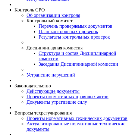
Контроль СРО
Об организации контроля
Контрольный комитет
Перечень проверяемых документов
План контрольных проверок
Результаты контрольных проверок
Дисциплинарная комиссия
Структура и состав Дисциплинарной
комиссии
Заседания Дисциплинарной комиссии
Устранение нарушений
Законодательство
Действующие документы
Проекты нормативных правовых актов
Документы утратившие силу
Вопросы техрегулирования
Проекты нормативных технических документов
Актуализированные нормативные технические
документы