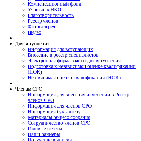
Компенсационный фонд
Участие в НКО
Благотворительность
Реестр членов
Фотогалерея
Видео
Для вступления
Информация для вступающих
Внесение в реестр специалистов
Электронная форма заявки для вступления
Подготовка к независимой оценке квалификации
(НОК)
Независимая оценка квалификации (НОК)
Членам СРО
Информация для внесения изменений в Реестр
членов СРО
Информация для членов СРО
Информация бухгалтеру
Материалы общего собрания
Сотрудничество членов СРО
Годовые отчеты
Наши баннеры
Получение выписки