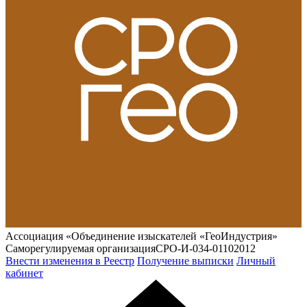
Ассоциация «Объединение изыскателей «ГеоИндустрия»
Саморегулируемая организация
СРО-И-034-01102012
Внести изменения в Реестр
Получение выписки
Личный
кабинет