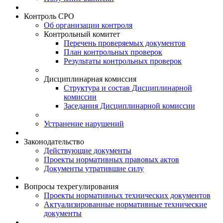
Контроль СРО
Об организации контроля
Контрольный комитет
Перечень проверяемых документов
План контрольных проверок
Результаты контрольных проверок
Дисциплинарная комиссия
Структура и состав Дисциплинарной
комиссии
Заседания Дисциплинарной комиссии
Устранение нарушений
Законодательство
Действующие документы
Проекты нормативных правовых актов
Документы утратившие силу
Вопросы техрегулирования
Проекты нормативных технических документов
Актуализированные нормативные технические
документы