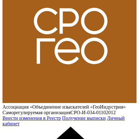
Ассоциация «Объединение изыскателей «ГеоИндустрия»
Саморегулируемая организация
СРО-И-034-01102012
Внести изменения в Реестр
Получение выписки
Личный
кабинет