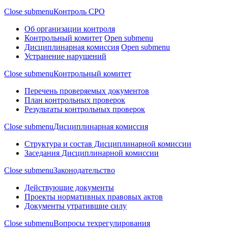
Close submenu
Контроль СРО
Об организации контроля
Контрольный комитет
Open submenu
Дисциплинарная комиссия
Open submenu
Устранение нарушений
Close submenu
Контрольный комитет
Перечень проверяемых документов
План контрольных проверок
Результаты контрольных проверок
Close submenu
Дисциплинарная комиссия
Структура и состав Дисциплинарной комиссии
Заседания Дисциплинарной комиссии
Close submenu
Законодательство
Действующие документы
Проекты нормативных правовых актов
Документы утратившие силу
Close submenu
Вопросы техрегулирования