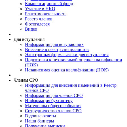
Компенсационный фонд
Участие в НКО
Благотворительность
Реестр членов
Фотогалерея
Видео
Для вступления
Информация для вступающих
Внесение в реестр специалистов
Электронная форма заявки для вступления
Подготовка к независимой оценке квалификации
(НОК)
Независимая оценка квалификации (НОК)
Членам СРО
Информация для внесения изменений в Реестр
членов СРО
Информация для членов СРО
Информация бухгалтеру
Материалы общего собрания
Сотрудничество членов СРО
Годовые отчеты
Наши баннеры
Получение выписки