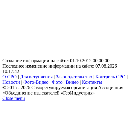
Создание информации на сайте: 01.10.2012 00:00:00
Последнее изменение информации на сайте: 07.08.2026
10:17:42
О СРО
|
Для вступления
|
Законодательство
|
Контроль СРО
|
Новости
|
Фото-Видео
|
Фото
|
Видео
|
Контакты
© 2015 - 2026 Саморегулируемая организация Ассоциация
«Объединение изыскателей «ГеоИндустрия»
Close menu