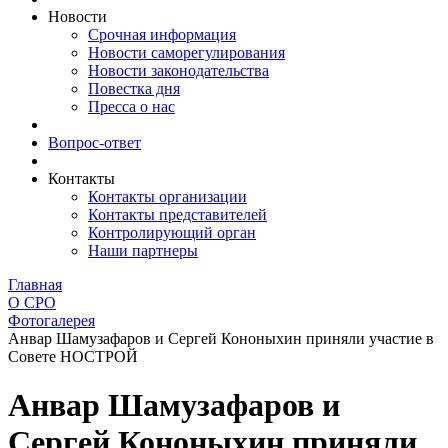
Новости
Срочная информация
Новости саморегулирования
Новости законодательства
Повестка дня
Пресса о нас
Вопрос-ответ
Контакты
Контакты организации
Контакты представителей
Контролирующий орган
Наши партнеры
Главная
О СРО
Фотогалерея
Анвар Шамузафаров и Сергей Кононыхин приняли участие в
Совете НОСТРОЙ
Анвар Шамузафаров и
Сергей Кононыхин приняли