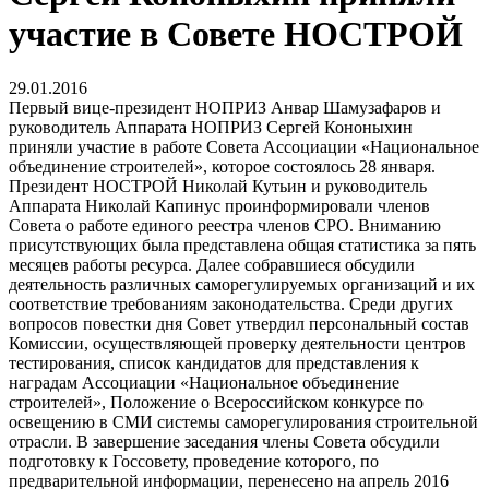
участие в Совете НОСТРОЙ
29.01.2016
Первый вице-президент НОПРИЗ Анвар Шамузафаров и
руководитель Аппарата НОПРИЗ Сергей Кононыхин
приняли участие в работе Совета Ассоциации «Национальное
объединение строителей», которое состоялось 28 января.
Президент НОСТРОЙ Николай Кутьин и руководитель
Аппарата Николай Капинус проинформировали членов
Совета о работе единого реестра членов СРО. Вниманию
присутствующих была представлена общая статистика за пять
месяцев работы ресурса. Далее собравшиеся обсудили
деятельность различных саморегулируемых организаций и их
соответствие требованиям законодательства. Среди других
вопросов повестки дня Совет утвердил персональный состав
Комиссии, осуществляющей проверку деятельности центров
тестирования, список кандидатов для представления к
наградам Ассоциации «Национальное объединение
строителей», Положение о Всероссийском конкурсе по
освещению в СМИ системы саморегулирования строительной
отрасли. В завершение заседания члены Совета обсудили
подготовку к Госсовету, проведение которого, по
предварительной информации, перенесено на апрель 2016